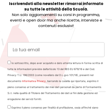
Iscrivendoti alla newsletter rimarrai informato
su tutte le attività della Scuola.
Non solo aggiornamenti su corsi in programma,
eventi e open door ma anche ricette, interviste e
contenuti esclusivi!
Io sottoscritto, dopo aver acquisito e dato attenta lettura in forma scritta di
tutte le informazioni previste dall’articolo 13 del REG EU 679/16 e del Cod.
Privacy T.U. 196/2003 (come novellato dal D.L.gvo 101/18), presenti nel
documento
Informativa Privacy
, barrando la casella qui riportata, esprimo il
pieno consenso al trattamento dei miei dati personali da parte di Formamentis
S.r.l. nella qualità di Titolare del Trattamento dei dati ai fini della gestione ed
erogazione dei servizi forniti.
Esprimo il pieno consenso per finalità di profilazione, ossia affinché siano