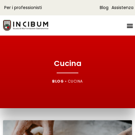
Per i professionisti
Blog
Assistenza
Cucina
BLOG
»
CUCINA