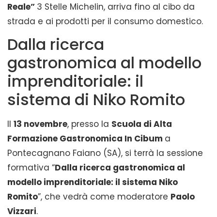
Reale”
3 Stelle Michelin, arriva fino al cibo da
strada e ai prodotti per il consumo domestico.
Dalla ricerca
gastronomica al modello
imprenditoriale: il
sistema di Niko Romito
Il
13 novembre
, presso la
Scuola di Alta
Formazione Gastronomica In Cibum
a
Pontecagnano Faiano (SA), si terrà la sessione
formativa “
Dalla ricerca gastronomica al
modello imprenditoriale: il sistema Niko
Romito
”, che vedrà come moderatore
Paolo
Vizzari
.