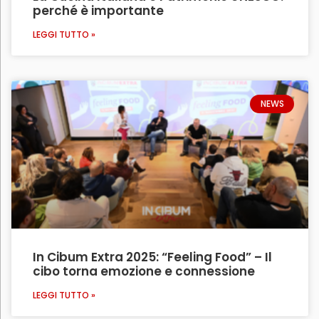
perché è importante
LEGGI TUTTO »
NEWS
In Cibum Extra 2025: “Feeling Food” – Il
cibo torna emozione e connessione
LEGGI TUTTO »