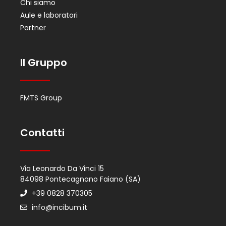
Chi siamo
Aule e laboratori
Partner
Il Gruppo
FMTS Group
Contatti
Via Leonardo Da Vinci 15
84098 Pontecagnano Faiano (SA)
+39 0828 370305
info@incibum.it