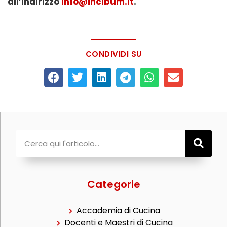
all’indirizzo
info@incibum.it
.
CONDIVIDI SU
Categorie
Accademia di Cucina
Docenti e Maestri di Cucina