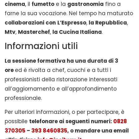
cinema
, il
fumetto
e la
gastronomia
fino a
farne la sua vocazione. Nel tempo ha maturato
collaborazioni con
L’Espresso
,
la Repubblica
,
Mtv
,
Masterchef
,
la Cucina Italiana
.
Informazioni utili
La sessione formativa ha una durata di 3
ore
ed è rivolta a chef, cuochi e a tutti i
professionisti della ristorazione interessati
all’aggiornamento e all’approfondimento
professionale.
Per ulteriori informazioni, o per partecipare, è
possibile
telefonare ai seguenti numeri:
0828
370305
–
393 8460835
, o mandare una email