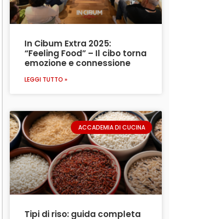
In Cibum Extra 2025:
“Feeling Food” – Il cibo torna
emozione e connessione
LEGGI TUTTO »
ACCADEMIA DI CUCINA
Tipi di riso: guida completa