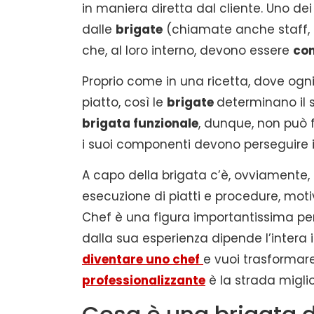
in maniera diretta dal cliente. Uno de
dalle
brigate
(chiamate anche staff, s
che, al loro interno, devono essere
co
Proprio come in una ricetta, dove ogni 
piatto, così le
brigate
determinano il s
brigata funzionale
, dunque, non può
i suoi componenti devono perseguire 
A capo della brigata c’è, ovviamente,
esecuzione di piatti e procedure, motiv
Chef è una figura importantissima per
dalla sua esperienza dipende l’intera 
diventare uno chef
e vuoi trasformare
professionalizzante
è la strada migli