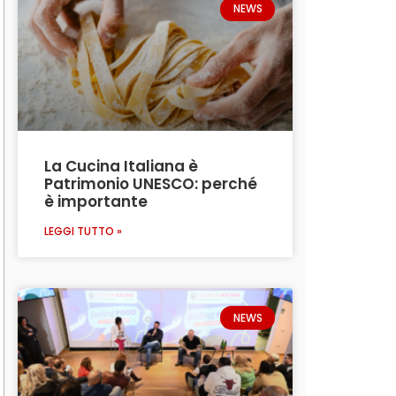
NEWS
La Cucina Italiana è
Patrimonio UNESCO: perché
è importante
LEGGI TUTTO »
NEWS