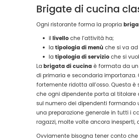
Brigate di cucina cl
Ogni ristorante forma la propria
brig
il
livello
che l’attività ha;
la
tipologia di menù
che si va ad 
la
tipologia di servizio
che si vuole
La
brigata di cucina
è formata da un
di primaria e secondaria importanza. 
fortemente ridotta all’osso. Questa è
che ogni dipendente porta al titolare del
sul numero dei dipendenti formando
una preparazione generale in tutti i c
ragazzi, molte volte ancora inesperti,
Ovviamente bisogna tener conto che 