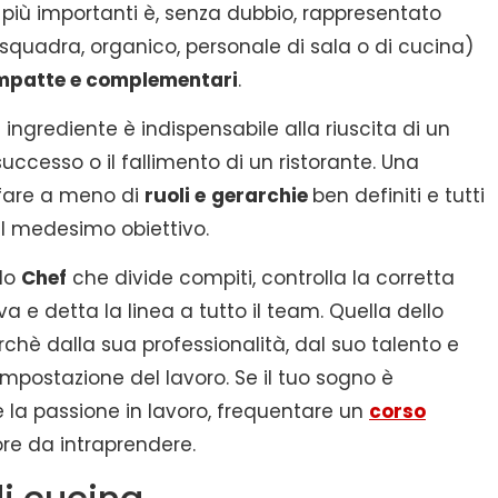
i più importanti è, senza dubbio, rappresentato
quadra, organico, personale di sala o di cucina)
mpatte e complementari
.
ingrediente è indispensabile alla riuscita di un
uccesso o il fallimento di un ristorante. Una
 fare a meno di
ruoli e
gerarchie
ben definiti e tutti
il medesimo obiettivo.
 lo
Chef
che divide compiti, controlla la corretta
a e detta la linea a tutto il team. Quella dello
chè dalla sua professionalità, dal suo talento e
impostazione del lavoro. Se il tuo sogno è
 la passione in lavoro, frequentare un
corso
ore da intraprendere.