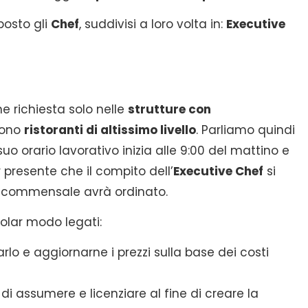
posto gli
Chef
, suddivisi a loro volta in:
Executive
e richiesta solo nelle
strutture con
sono
ristoranti di altissimo livello
. Parliamo quindi
 suo orario lavorativo inizia alle 9:00 del mattino e
 presente che il compito dell’
Executive Chef
si
o commensale avrà ordinato.
olar modo legati:
lo e aggiornarne i prezzi sulla base dei costi
o di assumere e licenziare al fine di creare la