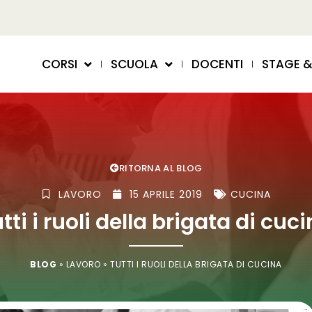
CORSI
SCUOLA
DOCENTI
STAGE &
RITORNA AL BLOG
LAVORO
15 APRILE 2019
CUCINA
tti i ruoli della brigata di cuc
BLOG
»
LAVORO
»
TUTTI I RUOLI DELLA BRIGATA DI CUCINA