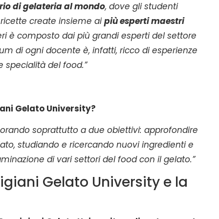
rio di gelateria al mondo
, dove gli studenti
 ricette create insieme ai
più esperti maestri
ieri è composto dai più grandi esperti del settore
ulum di ogni docente è, infatti, ricco di esperienze
le specialità del food.”
ani Gelato University?
vorando soprattutto a due obiettivi: approfondire
ato, studiando e ricercando nuovi ingredienti e
inazione di vari settori del food con il gelato.”
giani Gelato University e la