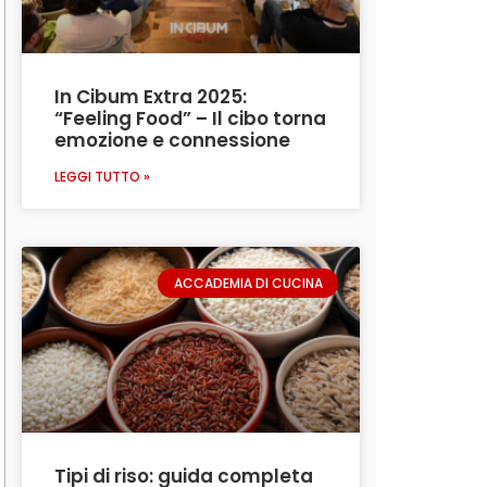
In Cibum Extra 2025:
“Feeling Food” – Il cibo torna
emozione e connessione
LEGGI TUTTO »
ACCADEMIA DI CUCINA
Tipi di riso: guida completa