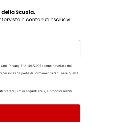
 della Scuola.
erviste e contenuti esclusivi!
del Cod. Privacy T.U. 196/2003 (come novellato dal
i personali da parte di Formamentis S.r.l. nella qualità
preferiti, i miei acquisti etc.), e proposti servizi,