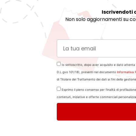
Iscrivendoti 
Non solo aggiornamenti su cor
Io sottoscritto, dopo aver acquisito e dato attenta 
D.L.gvo 101/18), presenti nel documento
Informativa 
di Titolare del Trattamento dei dati ai fini della gestion
Esprimo il pieno consenso per finalità di profilazione,
contenuti, iniziative e offerte commerciali personaliz