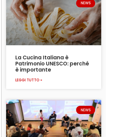
NEWS
La Cucina Italiana è
Patrimonio UNESCO: perché
è importante
LEGGI TUTTO »
NEWS