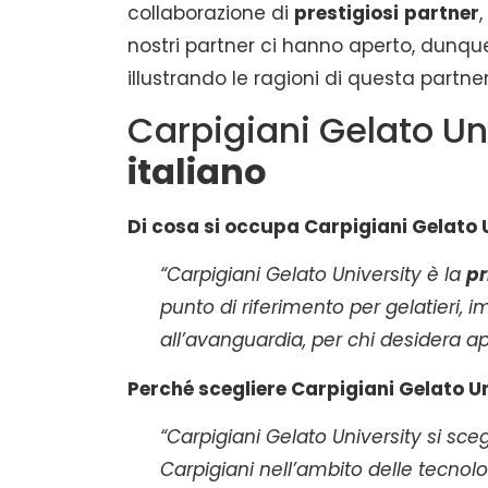
collaborazione di
prestigiosi
partner
,
nostri partner ci hanno aperto, dunqu
illustrando le ragioni di questa partner
Carpigiani Gelato Un
italiano
Di cosa si occupa
Carpigiani Gelato 
“Carpigiani Gelato University è la
pr
punto di riferimento per gelatieri, i
all’avanguardia, per chi desidera ap
Perché scegliere
Carpigiani Gelato U
“Carpigiani Gelato University si sce
Carpigiani nell’ambito delle tecnolo