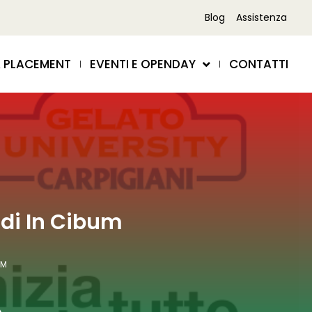
Blog
Assistenza
 PLACEMENT
EVENTI E OPENDAY
CONTATTI
 di In Cibum
UM