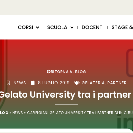
CORSI
SCUOLA
DOCENTI
STAGE &
RITORNA AL BLOG
NEWS
8 LUGLIO 2019
GELATERIA
,
PARTNER
Gelato University tra i partner
LOG
»
NEWS
»
CARPIGIANI GELATO UNIVERSITY TRA I PARTNER DI IN CIB