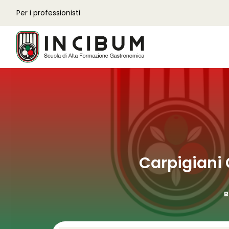
Per i professionisti
Carpigiani 
B