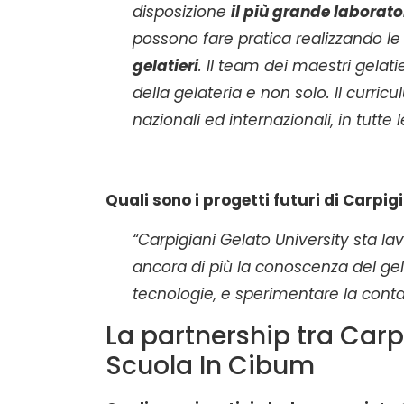
disposizione
il più grande laborato
possono fare pratica realizzando le
gelatieri
. Il team dei maestri gelat
della gelateria e non solo. Il curric
nazionali ed internazionali, in tutte 
Quali sono i progetti futuri di
Carpigi
“Carpigiani Gelato University sta la
ancora di più la conoscenza del gel
tecnologie, e sperimentare la contam
La partnership tra Carpi
Scuola In Cibum