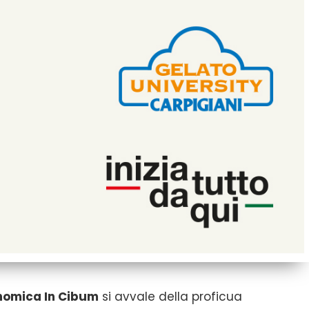
nomica In Cibum
si avvale della proficua