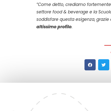
“Come detto, crediamo fortemente ne
settore food & beverage e la Scuola
soddisfare questa esigenza, grazi
altissimo profilo
.